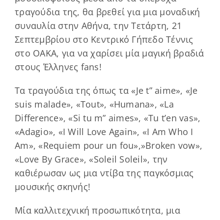
τραγούδια της, θα βρεθεί για μια μοναδική
συναυλία στην Αθήνα, την Τετάρτη, 21
Σεπτεμβρίου στο Κεντρικό Γήπεδο Τέννις
στο ΟΑΚΑ, για να χαρίσει μία μαγική βραδιά
στους Έλληνες fans!
Τα τραγούδια της όπως τα «Je t” aime», «Je
suis malade», «Tout», «Humana», «La
Difference», «Si tu m” aimes», «Tu t’en vas»,
«Adagio», «I Will Love Again», «I Am Who I
Am», «Requiem pour un fou»,»Broken vow»,
«Love By Grace», «Soleil Soleil», την
καθιέρωσαν ως μια ντίβα της παγκόσμιας
μουσικής σκηνής!
Μία καλλιτεχνική προσωπικότητα, μια