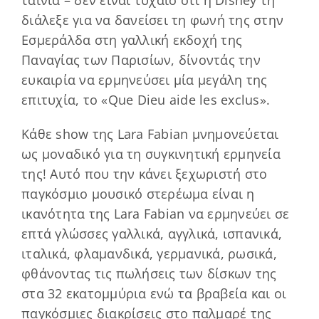
ταινία – δεν είναι τυχαίο ότι η Disney τη
διάλεξε για να δανείσει τη φωνή της στην
Εσμεράλδα στη γαλλική εκδοχή της
Παναγίας των Παρισίων, δίνοντάς την
ευκαιρία να ερμηνεύσει μία μεγάλη της
επιτυχία, το «Que Dieu aide les exclus».
Κάθε show της Lara Fabian μνημονεύεται
ως μοναδικό για τη συγκινητική ερμηνεία
της! Αυτό που την κάνει ξεχωριστή στο
παγκόσμιο μουσικό στερέωμα είναι η
ικανότητα της Lara Fabian να ερμηνεύει σε
επτά γλώσσες γαλλικά, αγγλικά, ισπανικά,
ιταλικά, φλαμανδικά, γερμανικά, ρωσικά,
φθάνοντας τις πωλήσεις των δίσκων της
στα 32 εκατομμύρια ενώ τα βραβεία και οι
παγκόσμιες διακρίσεις στο παλμαρέ της