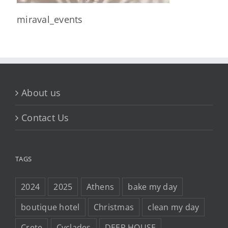
miraval_events
About us
Contact Us
TAGS
2024
2025
Athens
bake my day
boutique hotel
Christmas
clean my day
Crete
Cyclades
DEEP HOUSE