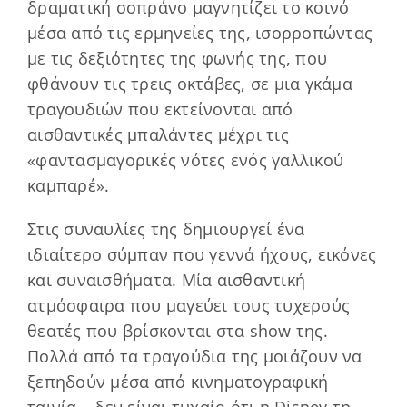
δραματική σοπράνο μαγνητίζει το κοινό
μέσα από τις ερμηνείες της, ισορροπώντας
με τις δεξιότητες της φωνής της, που
φθάνουν τις τρεις οκτάβες, σε μια γκάμα
τραγουδιών που εκτείνονται από
αισθαντικές μπαλάντες μέχρι τις
«φαντασμαγορικές νότες ενός γαλλικού
καμπαρέ».
Στις συναυλίες της δημιουργεί ένα
ιδιαίτερο σύμπαν που γεννά ήχους, εικόνες
και συναισθήματα. Μία αισθαντική
ατμόσφαιρα που μαγεύει τους τυχερούς
θεατές που βρίσκονται στα show της.
Πολλά από τα τραγούδια της μοιάζουν να
ξεπηδούν μέσα από κινηματογραφική