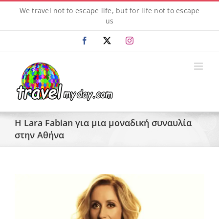
Skip
We travel not to escape life, but for life not to escape
to
us
content
Facebook
X
Instagram
Η Lara Fabian για μια μοναδική συναυλία
στην Αθήνα
View
Larger
Image