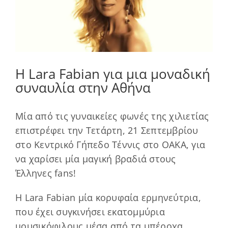
Η Lara Fabian για μια μοναδική
συναυλία στην Αθήνα
Μία από τις γυναικείες φωνές της χιλιετίας
επιστρέφει την Τετάρτη, 21 Σεπτεμβρίου
στο Κεντρικό Γήπεδο Τέννις στο ΟΑΚΑ, για
να χαρίσει μία μαγική βραδιά στους
Έλληνες fans!
Η Lara Fabian μία κορυφαία ερμηνεύτρια,
που έχει συγκινήσει εκατομμύρια
μουσικόφιλους μέσα από τα υπέροχα