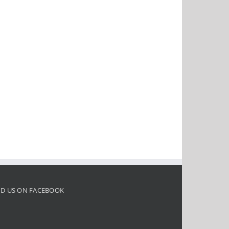
ND US ON FACEBOOK