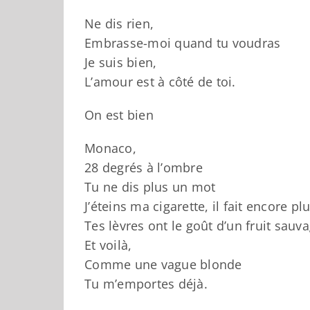
Ne dis rien,
Embrasse-moi quand tu voudras
Je suis bien,
L’amour est à côté de toi.
On est bien
Monaco,
28 degrés à l’ombre
Tu ne dis plus un mot
J’éteins ma cigarette, il fait encore p
Tes lèvres ont le goût d’un fruit sauv
Et voilà,
Comme une vague blonde
Tu m’emportes déjà.