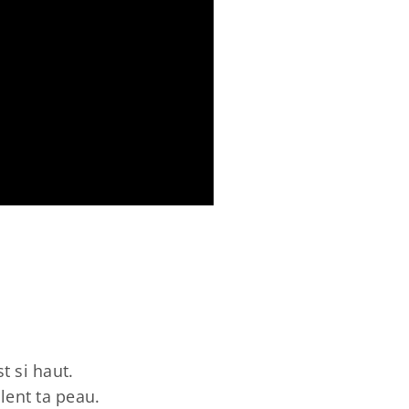
t si haut.
lent ta peau.