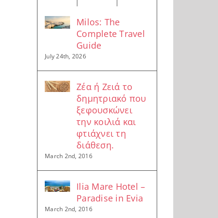
Milos: The
Complete Travel
Guide
July 24th, 2026
Ζέα ή Ζειά το
δημητριακό που
ξεφουσκώνει
την κοιλιά και
φτιάχνει τη
διάθεση.
March 2nd, 2016
Ilia Mare Hotel –
Paradise in Evia
March 2nd, 2016