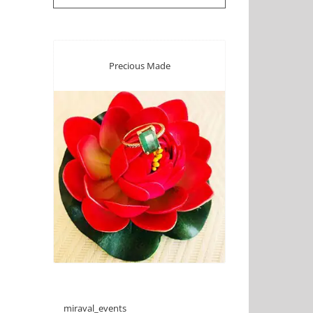
Precious Made
miraval_events