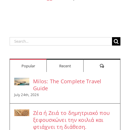
Search
for:
Comments
Popular
Recent
Milos: The Complete Travel
Guide
July 24th, 2026
Ζέα ή Ζειά το δημητριακό που
ξεφουσκώνει την κοιλιά και
φτιάχνει τη διάθεση.