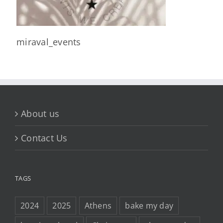
miraval_events
About us
Contact Us
TAGS
2024
2025
Athens
bake my day